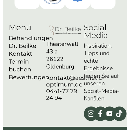
Menü
Social
Media
Behandlungen
Theaterwall
Inspiration,
Dr. Beilke
43 a
Tipps und
Kontakt
26122
echte
Termin
Oldenburg
Ergebnisse
buchen
finden Sie auf
Bewertungen
kontakt@aesthetic-
unseren
optimum.de
Social-Media-
0441-77 79
24 94
Kanälen.