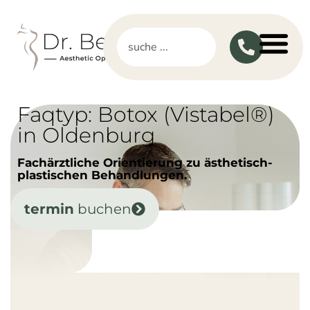
Faqtyp: Botox (Vistabel®)
in Oldenburg
Fachärztliche Orientierung zu ästhetisch-
plastischen Behandlungen.
termin
buchen