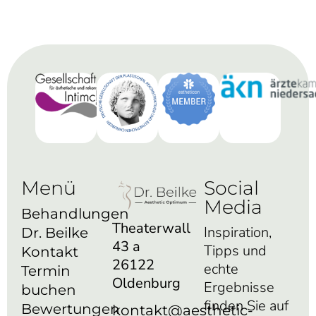
Menü
Social
Media
Behandlungen
Theaterwall
Inspiration,
Dr. Beilke
43 a
Tipps und
Kontakt
26122
echte
Termin
Oldenburg
Ergebnisse
buchen
finden Sie auf
Bewertungen
kontakt@aesthetic-