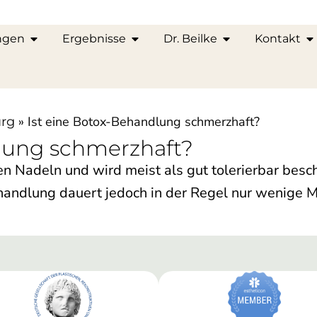
ngen
Ergebnisse
Dr. Beilke
Kontakt
»
Ist eine Botox-Behandlung schmerzhaft?
urg
dlung schmerzhaft?
en Nadeln und wird meist als gut tolerierbar besc
ehandlung dauert jedoch in der Regel nur wenige M