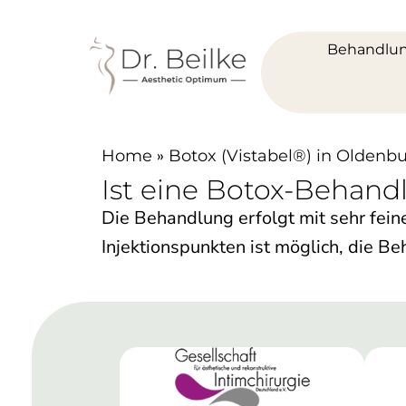
Behandlu
»
Home
Botox (Vistabel®) in Oldenb
Ist eine Botox-Behan
Die Behandlung erfolgt mit sehr fein
Injektionspunkten ist möglich, die B