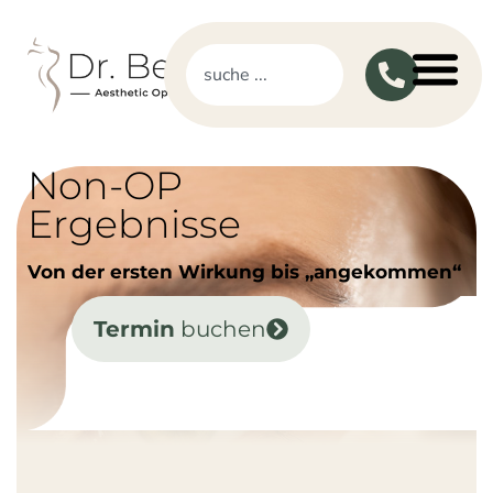
Non-OP
Ergebnisse
Von der ersten Wirkung bis „angekommen“
Termin
buchen