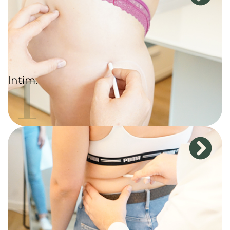
I
Intim.