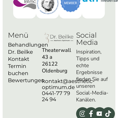
Menü
Social
Media
Behandlungen
Theaterwall
Inspiration,
Dr. Beilke
43 a
Tipps und
Kontakt
26122
echte
Termin
Oldenburg
Ergebnisse
buchen
finden Sie auf
Bewertungen
kontakt@aesthetic-
unseren
optimum.de
Social-Media-
0441-77 79
24 94
Kanälen.