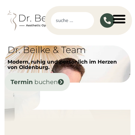
Dr. Beilke & Team
Modern, ruhig und persönlich im Herzen
von Oldenburg.
Termin
buchen