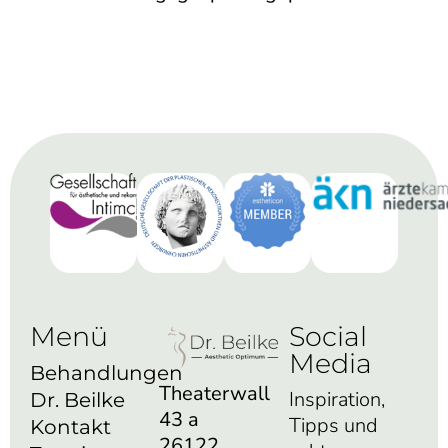
Menü
Social
Media
Behandlungen
Theaterwall
Inspiration,
Dr. Beilke
43 a
Tipps und
Kontakt
26122