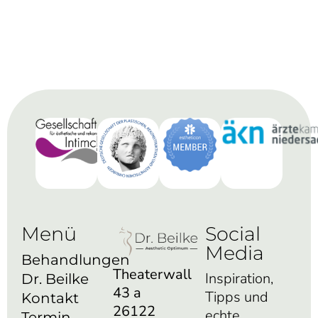
Menü
Social
Media
Behandlungen
Theaterwall
Inspiration,
Dr. Beilke
43 a
Tipps und
Kontakt
26122
echte
Termin