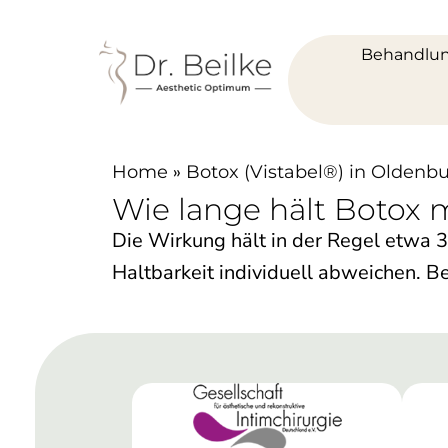
Behandlu
»
Home
Botox (Vistabel®) in Oldenb
Wie lange hält Botox m
Die Wirkung hält in der Regel etwa 3
Haltbarkeit individuell abweichen. 