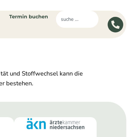
Termin buchen
ität und Stoffwechsel kann die
er bestehen.