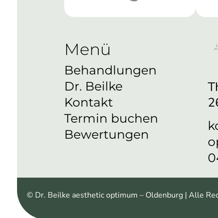
Menü
Behandlungen
T
Dr. Beilke
2
Kontakt
Termin buchen
k
Bewertungen
o
0
© Dr. Beilke aesthetic optimum – Oldenburg | Alle Re