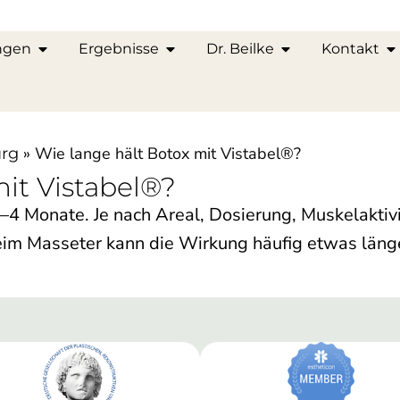
ngen
Ergebnisse
Dr. Beilke
Kontakt
»
Wie lange hält Botox mit Vistabel®?
urg
it Vistabel®?
–4 Monate. Je nach Areal, Dosierung, Muskelaktiv
Beim Masseter kann die Wirkung häufig etwas läng