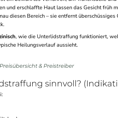
ten und erschlaffte Haut lassen das Gesicht früh 
genau diesen Bereich – sie entfernt überschüssiges
k.
zinisch
, wie die Unterlidstraffung funktioniert, w
typische Heilungsverlauf aussieht.
reisübersicht & Preistreiber
dstraffung sinnvoll? (Indikat
i: