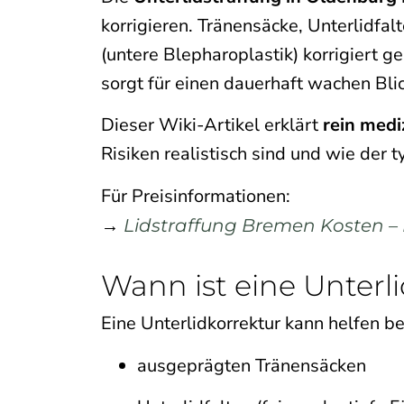
korrigieren. Tränensäcke, Unterlidfal
(untere Blepharoplastik) korrigiert 
sorgt für einen dauerhaft wachen Blic
Dieser Wiki-Artikel erklärt
rein medi
Risiken realistisch sind und wie der 
Für Preisinformationen:
→
Lidstraffung Bremen Kosten – P
Wann ist eine Unterli
Eine Unterlidkorrektur kann helfen be
ausgeprägten Tränensäcken