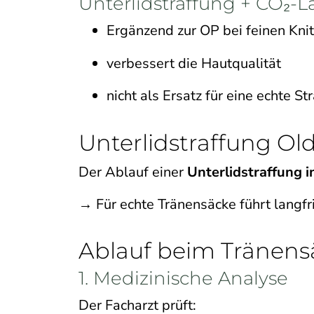
Unterlidstraffung + CO₂-La
Ergänzend zur OP bei feinen Knit
verbessert die Hautqualität
nicht als Ersatz für eine echte St
Unterlidstraffung Old
Der Ablauf einer
Unterlidstraffung 
→ Für echte Tränensäcke führt langfr
Ablauf beim Tränens
1. Medizinische Analyse
Der Facharzt prüft: