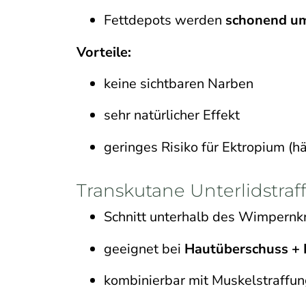
Fettdepots werden
schonend um
Vorteile:
keine sichtbaren Narben
sehr natürlicher Effekt
geringes Risiko für Ektropium (h
Transkutane Unterlidstraf
Schnitt unterhalb des Wimpernk
geeignet bei
Hautüberschuss +
kombinierbar mit Muskelstraffu