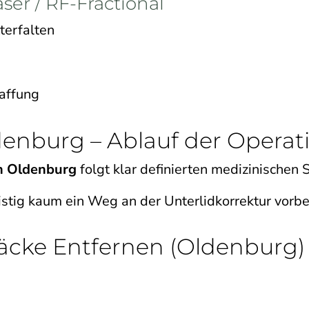
ser / RF-Fractional
terfalten
raffung
enburg – Ablauf der Operatio
in Oldenburg
folgt klar definierten medizinischen S
istig kaum ein Weg an der Unterlidkorrektur vorbe
äcke Entfernen (Oldenburg)