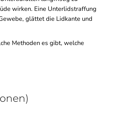
müde wirken. Eine Unterlidstraffung
 Gewebe, glättet die Lidkante und
elche Methoden es gibt, welche
ionen)