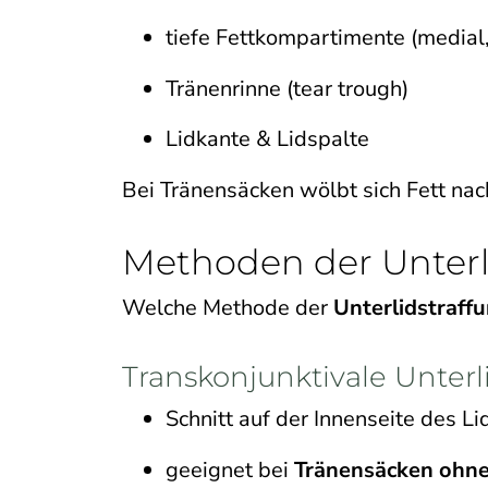
tiefe Fettkompartimente (medial, 
Tränenrinne (tear trough)
Lidkante & Lidspalte
Bei Tränensäcken wölbt sich Fett nac
Methoden der Unterl
Welche Methode der
Unterlidstraff
Transkonjunktivale Unterl
Schnitt auf der Innenseite des L
geeignet bei
Tränensäcken ohn