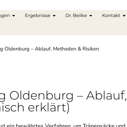
ngen
Ergebnisse
Dr. Beilke
Kontakt
ng Oldenburg – Ablauf, Methoden & Risiken
ng Oldenburg – Ablau
isch erklärt)
ist ein bewährtes Verfahren, um Tränensäcke und U