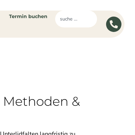
Termin buchen
f, Methoden &
nterlidfalten langfristig zu