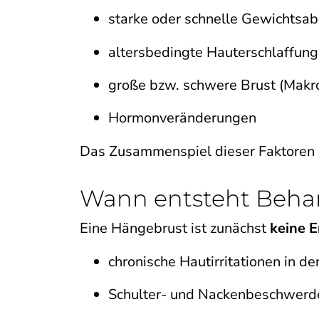
starke oder schnelle Gewichts
altersbedingte Hauterschlaffung
große bzw. schwere Brust (Makr
Hormonveränderungen
Das Zusammenspiel dieser Faktoren k
Wann entsteht Beha
Eine Hängebrust ist zunächst
keine 
chronische Hautirritationen in de
Schulter- und Nackenbeschwerd