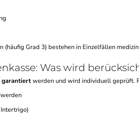
ung
 (häufig Grad 3) bestehen in Einzelfällen medizin
nkasse: Was wird berücksich
 garantiert
werden und wird individuell geprüft. 
chwerden
Intertrigo)