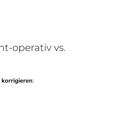
-operativ vs.
 korrigieren
: