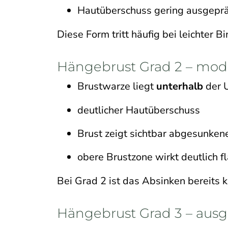
Hautüberschuss gering ausgepr
Diese Form tritt häufig bei leichte
Hängebrust Grad 2 – mode
Brustwarze liegt
unterhalb
der U
deutlicher Hautüberschuss
Brust zeigt sichtbar abgesunken
obere Brustzone wirkt deutlich f
Bei Grad 2 ist das Absinken bereits 
Hängebrust Grad 3 – ausg