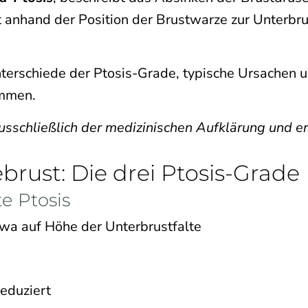
 anhand der Position der Brustwarze zur Unterbru
Unterschiede der Ptosis-Grade, typische Ursachen
ommen.
usschließlich der medizinischen Aufklärung und er
brust: Die drei Ptosis-Grade
e Ptosis
twa auf Höhe der Unterbrustfalte
reduziert