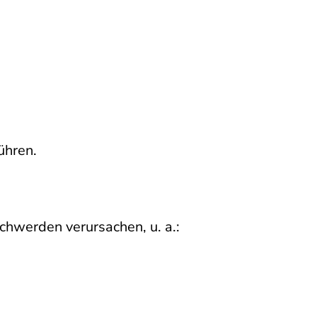
ühren.
chwerden verursachen, u. a.: