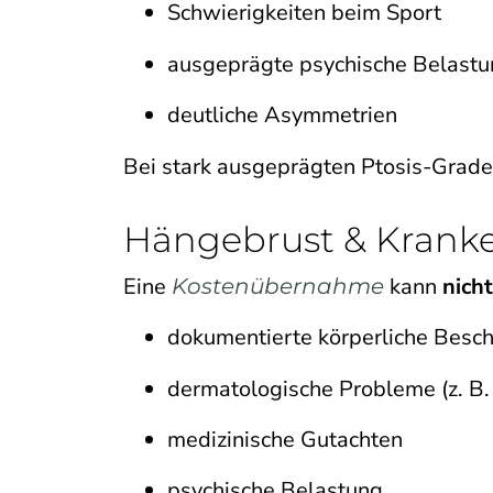
Schwierigkeiten beim Sport
ausgeprägte psychische Belast
deutliche Asymmetrien
Bei stark ausgeprägten Ptosis-Graden
Hängebrust & Kranke
Eine
kann
nicht
Kostenübernahme
dokumentierte körperliche Bes
dermatologische Probleme (z. B. 
medizinische Gutachten
psychische Belastung