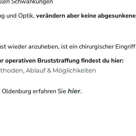
llen Schwankungen
g und Optik,
verändern aber keine abgesunkene
st wieder anzuheben, ist ein chirurgischer Eingrif
 operativen Bruststraffung findest du hier:
ethoden, Ablauf & Möglichkeiten
n Oldenburg erfahren Sie
.
hier