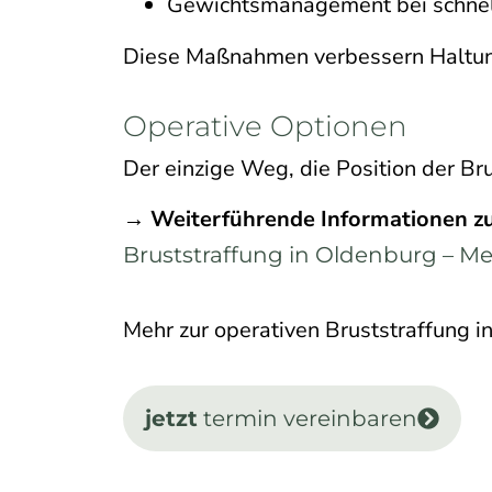
Gewichtsmanagement bei schne
Diese Maßnahmen verbessern Haltun
Operative Optionen
Der einzige Weg, die Position der Bru
→ Weiterführende Informationen zur
Bruststraffung in Oldenburg – M
Mehr zur operativen Bruststraffung i
jetzt
termin vereinbaren