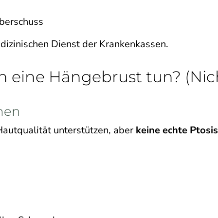
überschuss
edizinischen Dienst der Krankenkassen.
eine Hängebrust tun? (Nicht
men
autqualität unterstützen, aber
keine echte Ptosis