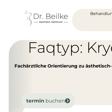
Behandlu
Faqtyp: Kry
Fachärztliche Orientierung zu ästhetisch
termin
buchen