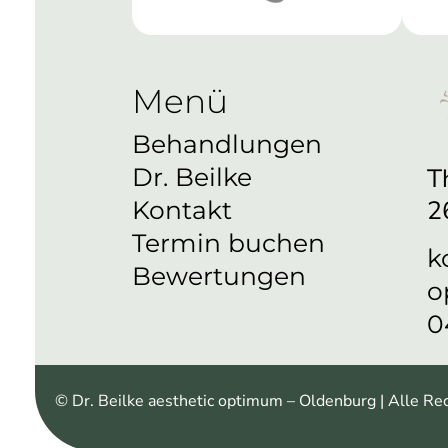
Menü
Behandlungen
T
Dr. Beilke
2
Kontakt
Termin buchen
k
Bewertungen
o
0
© Dr. Beilke aesthetic optimum – Oldenburg | Alle Re