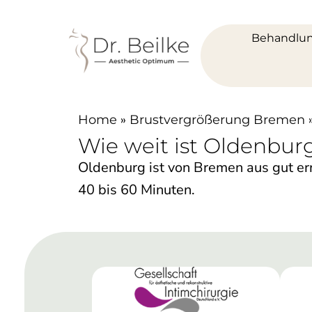
Behandlu
»
Home
Brustvergrößerung Bremen
Wie weit ist Oldenbur
Oldenburg ist von Bremen aus gut err
40 bis 60 Minuten.