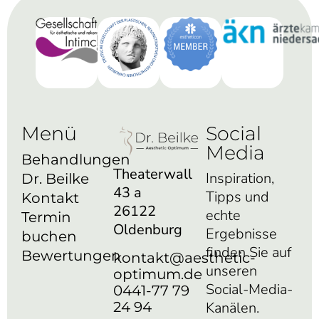
Menü
Social
Media
Behandlungen
Theaterwall
Inspiration,
Dr. Beilke
43 a
Tipps und
Kontakt
26122
echte
Termin
Oldenburg
Ergebnisse
buchen
finden Sie auf
Bewertungen
kontakt@aesthetic-
unseren
optimum.de
Social-Media-
0441-77 79
24 94
Kanälen.