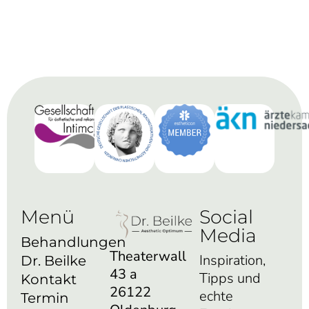
Menü
Social
Media
Behandlungen
Theaterwall
Inspiration,
Dr. Beilke
43 a
Tipps und
Kontakt
26122
echte
Termin