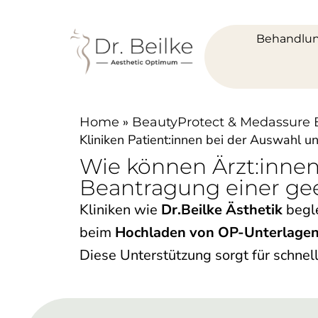
Behandlu
»
Home
BeautyProtect & Medassure B
Kliniken Patient:innen bei der Auswahl 
Wie können Ärzt:innen
Beantragung einer ge
Kliniken wie
Dr.Beilke Ästhetik
begle
beim
Hochladen von OP-Unterlagen
Diese Unterstützung sorgt für schnel