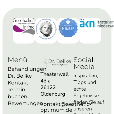
Menü
Social
Media
Behandlungen
Theaterwall
Inspiration,
Dr. Beilke
43 a
Tipps und
Kontakt
26122
echte
Termin
Oldenburg
Ergebnisse
buchen
finden Sie auf
Bewertungen
kontakt@aesthetic-
unseren
optimum.de