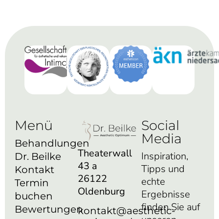
Menü
Social
Media
Behandlungen
Theaterwall
Inspiration,
Dr. Beilke
43 a
Tipps und
Kontakt
26122
echte
Termin
Oldenburg
Ergebnisse
buchen
finden Sie auf
Bewertungen
kontakt@aesthetic-