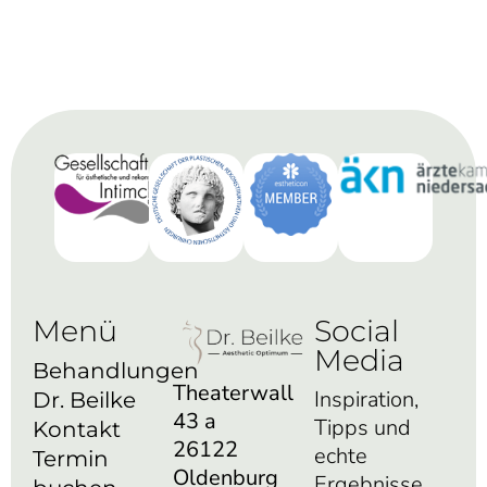
Menü
Social
Media
Behandlungen
Theaterwall
Inspiration,
Dr. Beilke
43 a
Tipps und
Kontakt
26122
echte
Termin
Oldenburg
Ergebnisse