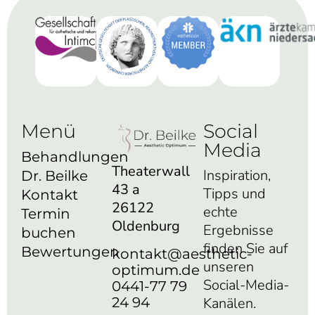
Menü
Social
Media
Behandlungen
Theaterwall
Inspiration,
Dr. Beilke
43 a
Tipps und
Kontakt
26122
echte
Termin
Oldenburg
Ergebnisse
buchen
finden Sie auf
Bewertungen
kontakt@aesthetic-
unseren
optimum.de
Social-Media-
0441-77 79
24 94
Kanälen.