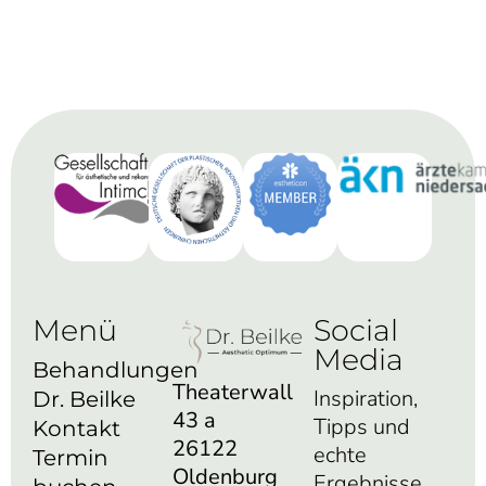
Menü
Social
Media
Behandlungen
Theaterwall
Inspiration,
Dr. Beilke
43 a
Tipps und
Kontakt
26122
echte
Termin
Oldenburg
Ergebnisse