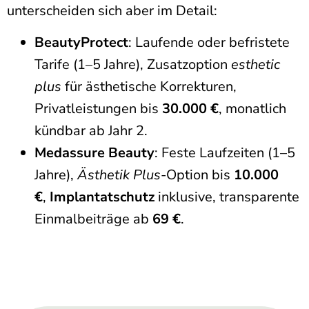
unterscheiden sich aber im Detail:
BeautyProtect
: Laufende oder befristete
Tarife (1–5 Jahre), Zusatzoption
esthetic
plus
für ästhetische Korrekturen,
Privatleistungen bis
30.000 €
, monatlich
kündbar ab Jahr 2.
Medassure Beauty
: Feste Laufzeiten (1–5
Jahre),
Ästhetik Plus
-Option bis
10.000
€
,
Implantatschutz
inklusive, transparente
Einmalbeiträge ab
69 €
.