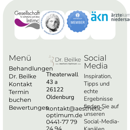
Menü
Social
Media
Behandlungen
Theaterwall
Inspiration,
Dr. Beilke
43 a
Tipps und
Kontakt
26122
echte
Termin
Oldenburg
Ergebnisse
buchen
finden Sie auf
Bewertungen
kontakt@aesthetic-
unseren
optimum.de
Social-Media-
0441-77 79
24 94
Kanälen.