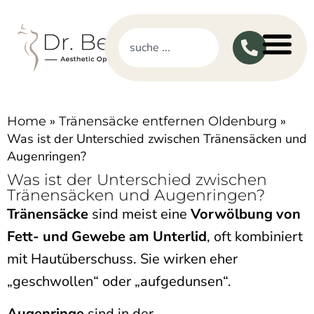
»
»
Home
Tränensäcke entfernen Oldenburg
Was ist der Unterschied zwischen Tränensäcken und
Augenringen?
Was ist der Unterschied zwischen
Tränensäcken und Augenringen?
Tränensäcke
sind meist eine
Vorwölbung von
Fett- und Gewebe am Unterlid
, oft kombiniert
mit Hautüberschuss. Sie wirken eher
„geschwollen“ oder „aufgedunsen“.
Augenringe
sind in der