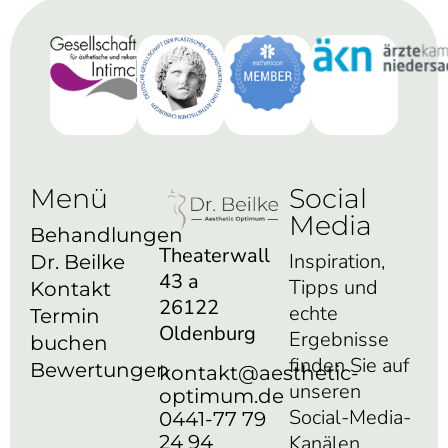
Menü
Social
Media
Behandlungen
Theaterwall
Inspiration,
Dr. Beilke
43 a
Tipps und
Kontakt
26122
echte
Termin
Oldenburg
Ergebnisse
buchen
finden Sie auf
Bewertungen
kontakt@aesthetic-
unseren
optimum.de
Social-Media-
0441-77 79
24 94
Kanälen.