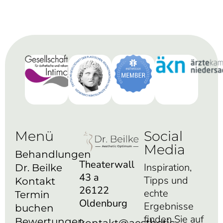
Menü
Social
Media
Behandlungen
Theaterwall
Inspiration,
Dr. Beilke
43 a
Tipps und
Kontakt
26122
echte
Termin
Oldenburg
Ergebnisse
buchen
finden Sie auf
Bewertungen
kontakt@aesthetic-