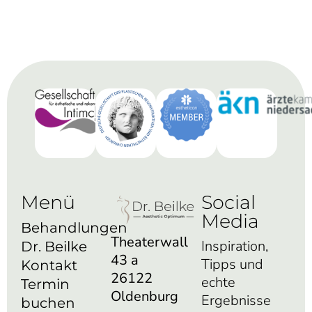
Menü
Social
Media
Behandlungen
Theaterwall
Inspiration,
Dr. Beilke
43 a
Tipps und
Kontakt
26122
echte
Termin
Oldenburg
Ergebnisse
buchen