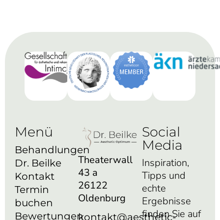
Menü
Social
Media
Behandlungen
Theaterwall
Inspiration,
Dr. Beilke
43 a
Tipps und
Kontakt
26122
echte
Termin
Oldenburg
Ergebnisse
buchen
finden Sie auf
Bewertungen
kontakt@aesthetic-