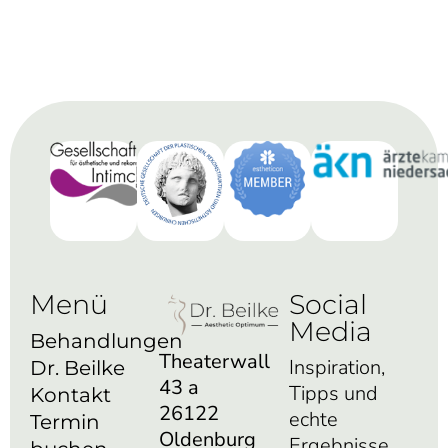
Menü
Social
Media
Behandlungen
Theaterwall
Inspiration,
Dr. Beilke
43 a
Tipps und
Kontakt
26122
echte
Termin
Oldenburg
Ergebnisse