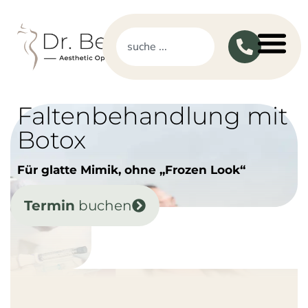
Falten­behandlung mit
Botox
Für glatte Mimik, ohne „Frozen Look“
Termin
buchen