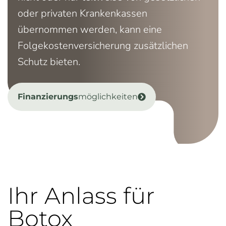
oder privaten Krankenkassen
übernommen werden, kann eine
Folgekostenversicherung zusätzlichen
Schutz bieten.
Finanzierungs
möglichkeiten
Ihr Anlass für
Botox