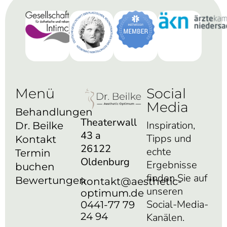
Menü
Social
Media
Behandlungen
Theaterwall
Inspiration,
Dr. Beilke
43 a
Tipps und
Kontakt
26122
echte
Termin
Oldenburg
Ergebnisse
buchen
finden Sie auf
Bewertungen
kontakt@aesthetic-
unseren
optimum.de
Social-Media-
0441-77 79
24 94
Kanälen.