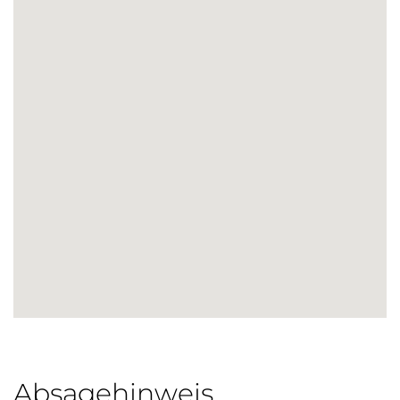
Absagehinweis